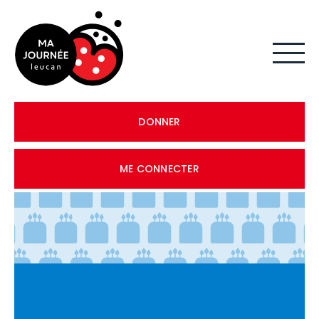
DONNER
ME CONNECTER