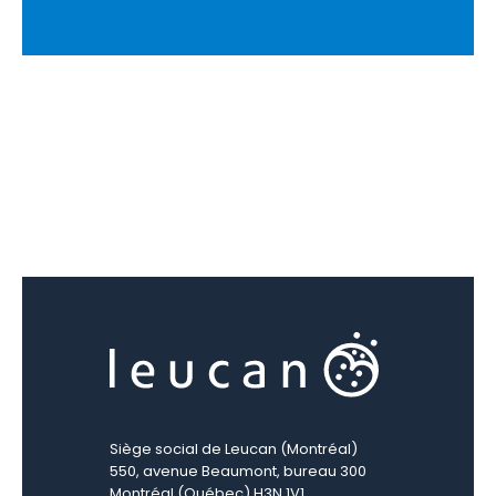
Siège social de Leucan (Montréal)
550, avenue Beaumont, bureau 300
Montréal (Québec) H3N 1V1