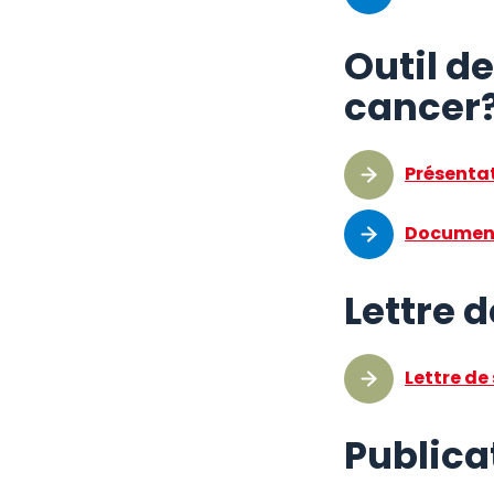
Outil de
cancer
Présentat
Document
Lettre d
Lettre de
Publica