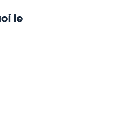
oi le