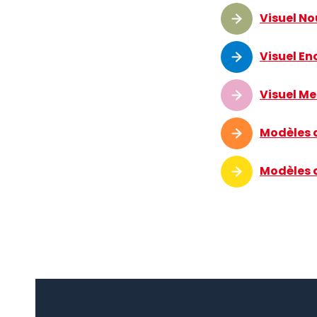
Visuel No
Visuel E
Visuel Me
Modèles d
Modèles d